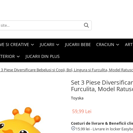
VE SI CREATIVE
JUCARII
JUCARII BEBE
CRACIUN
ART
XTERIOR
JUCARII DIN PLUS
 3 Piese Diversificare Bebelusi si Copii, Bol, Lingura si Furculita, Model Ratusc
Set 3 Piese Diversificar
Furculita, Model Ratusc
Toyska
59,99 Lei
Costuri de livrare & Beneficii cli
15.99 lei - Livrare in locker Eas