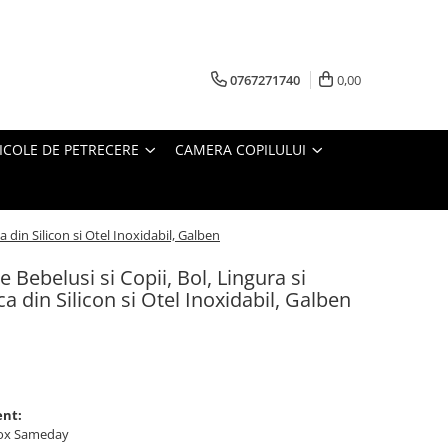
0767271740
0,00
ICOLE DE PETRECERE
CAMERA COPILULUI
a din Silicon si Otel Inoxidabil, Galben
e Bebelusi si Copii, Bol, Lingura si
a din Silicon si Otel Inoxidabil, Galben
ent:
ybox Sameday