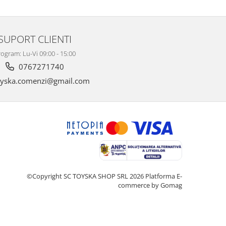
SUPORT CLIENTI
ogram: Lu-Vi 09:00 - 15:00
0767271740
yska.comenzi@gmail.com
©Copyright SC TOYSKA SHOP SRL 2026
Platforma E-
commerce by Gomag