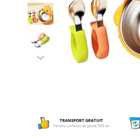
Numaratori si alfabetare
Tablite educative
TRANSPORT GRATUIT
Pentru comenzi de peste 500 lei