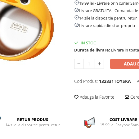
19.99 lei - Livrare prin curier Sa
Livrare GRATUITA - Comanda de 
14 zile la dispozitie pentru retur
Livrare rapida din stoc propriu
IN STOC
Durata de livrare:
Livrare in toata 
ADAUG
Cod Produs:
132831TOYSKA
A
Adauga la Favorite
Cere 
RETUR PRODUS
COST LIVRARE
14 zile la dispozitie pentru retur
15.99 lei Easybox Sa