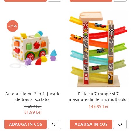
-21%
Autobuz lemn 2 in 1, jucarie
Pista cu 7 rampe si 7
de tras si sortator
masinute din lemn, multicolor
65,99 Lei
149,99 Lei
51,99 Lei
ADAUGA IN COS
ADAUGA IN COS