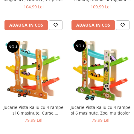
multicolor
Magnetice, multicolor
104,99 Lei
109,99 Lei
ADAUGA IN COS
ADAUGA IN COS
NOU
NOU
Jucarie Pista Raliu cu 4 rampe
Jucarie Pista Raliu cu 4 rampe
si 6 masinute, Curse,
si 6 masinute, Zoo, multicolor
multicolor
79,99 Lei
79,99 Lei