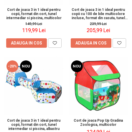
Cort de joaca 3 in 1 ideal pentru
Cort de joaca 3 in 1 ideal pentru
copii, format din cort, tunel
copii cu 100 de bile multicolore
intermediar si piscina, multicolor
incluse, format din casuta, tunel
intermediar si piscina, albastru
149,99 Lei
239,99 Lei
119,99 Lei
205,99 Lei
ADAUGA IN COS
ADAUGA IN COS
-20%
NOU
NOU
Cort de joaca 3 in 1 ideal pentru
Cort de joaca Pop Up Gradina
copii, format din cort, tunel
Zoologica, multicolor
intermediar si piscina, albastru
124,99 Lei