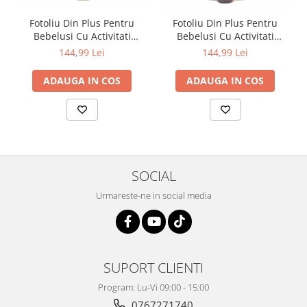
Fotoliu Din Plus Pentru
Fotoliu Din Plus Pentru
Bebelusi Cu Activitati
Bebelusi Cu Activitati
Ratusca, galben
Soricel, gri
144,99 Lei
144,99 Lei
ADAUGA IN COS
ADAUGA IN COS
SOCIAL
Urmareste-ne in social media
SUPORT CLIENTI
Program: Lu-Vi 09:00 - 15:00
0767271740