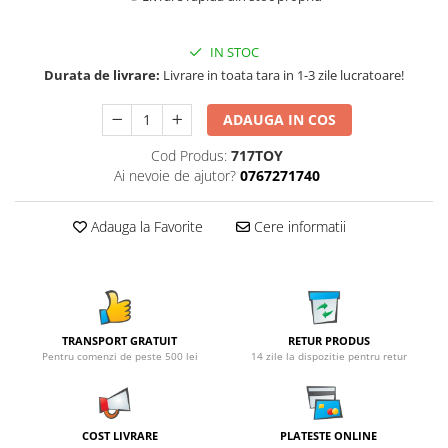
IN STOC
Durata de livrare:
Livrare in toata tara in 1-3 zile lucratoare!
ADAUGA IN COS
Cod Produs:
717TOY
Ai nevoie de ajutor?
0767271740
Adauga la Favorite
Cere informatii
TRANSPORT GRATUIT
RETUR PRODUS
Pentru comenzi de peste 500 lei
14 zile la dispozitie pentru retur
COST LIVRARE
PLATESTE ONLINE