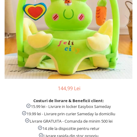
Numaratori si alfabetare
Tablite educative
144,99 Lei
Costuri de livrare & Beneficii client:
15.99 lei - Livrare in locker Easybox Sameday
19.99 lei - Livrare prin curier Sameday la domiciliu
Livrare GRATUITA - Comanda de minim 500 lei
14 zile la dispozitie pentru retur
Livrare rapida din stoc propriu