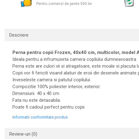
Pentru comenzi de peste 500 lei
Descriere
Perna pentru copii Frozen, 40x40 cm, multicolor, model 
Ideala pentru a infrumuseta camera copilului dumneavoastra
Perna este are culori vii si atragatoare, este moale si placuta l
Copii vor fi fericiti visand alaturi de eroii din desenele animate 
Inveseleste camera si patutul copilului.
Compozitie 100% poliester interior, exterior.
Dimensiuni 40 x 40 cm
Fata nu este detasabila.
Poate fi cadoul perfect pentru copii.
Informatii conformitate produs
Review-uri
(0)