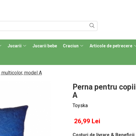
Jucarii
Jucarii bebe
Craciun
Articole de petrecere
 multicolor, model A
Perna pentru copii
A
Toyska
26,99 Lei
Costuri de livrare & Beneficii 