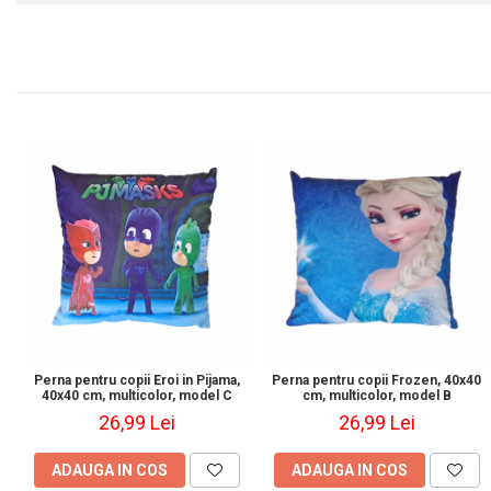
Perna pentru copii Eroi in Pijama,
Perna pentru copii Frozen, 40x40
40x40 cm, multicolor, model C
cm, multicolor, model B
26,99 Lei
26,99 Lei
ADAUGA IN COS
ADAUGA IN COS