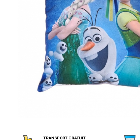
Numaratori si alfabetare
Tablite educative
TRANSPORT GRATUIT