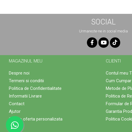
SOCIAL
Urmareste-ne in social media
MAGAZINUL MEU
CLIENTI
Despre noi
Contul meu 
Termeni si conditii
Cum Cumpar
Politica de Confidentialitate
Metode de Pl
Informatii Livrare
Politica de Re
Contact
Formular de 
Ajutor
Garantia Pro
Cerere oferta personalizata
Politica Cook