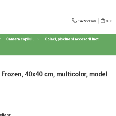
0767271740
0,00
Camera copilului
Colaci, piscine si accesorii inot
 Frozen, 40x40 cm, multicolor, model
client: