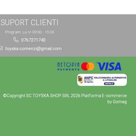
SUPORT CLIENTI
Program: Lu-Vi 09:00 - 15:00
0767271740
toyska.comenzi@gmail.com
©Copyright SC TOYSKA SHOP SRL 2026
Platforma E-commerce
by Gomag