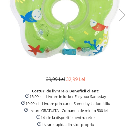
Numaratori si alfabetare
Tablite educative
39,99 Lei
32,99 Lei
Costuri de livrare & Beneficii client:
15.99 lei - Livrare in locker Easybox Sameday
19.99 lei - Livrare prin curier Sameday la domiciliu
Livrare GRATUITA - Comanda de minim 500 lei
14 zile la dispozitie pentru retur
Livrare rapida din stoc propriu