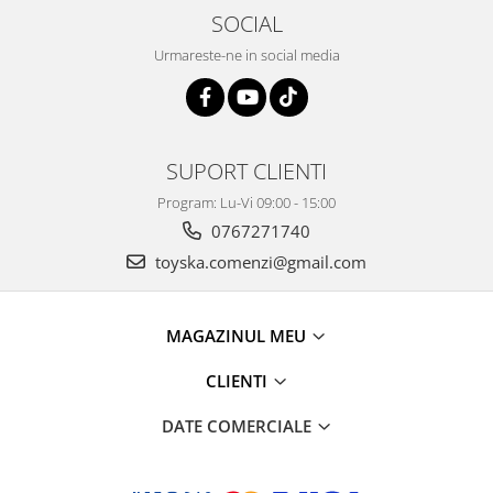
SOCIAL
Urmareste-ne in social media
SUPORT CLIENTI
Program: Lu-Vi 09:00 - 15:00
0767271740
toyska.comenzi@gmail.com
MAGAZINUL MEU
CLIENTI
DATE COMERCIALE