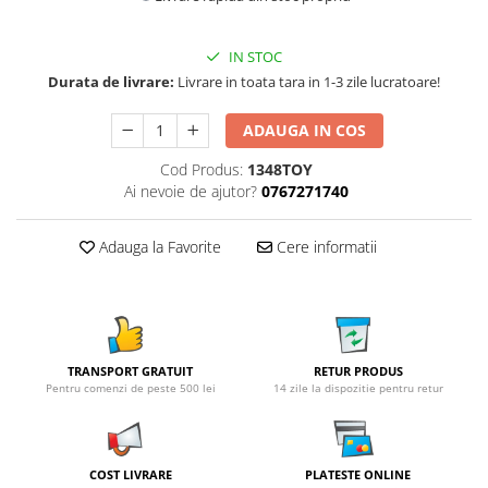
IN STOC
Durata de livrare:
Livrare in toata tara in 1-3 zile lucratoare!
ADAUGA IN COS
Cod Produs:
1348TOY
Ai nevoie de ajutor?
0767271740
Adauga la Favorite
Cere informatii
TRANSPORT GRATUIT
RETUR PRODUS
Pentru comenzi de peste 500 lei
14 zile la dispozitie pentru retur
COST LIVRARE
PLATESTE ONLINE