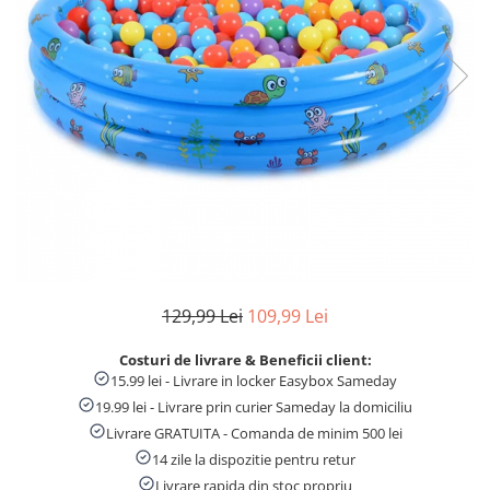
Numaratori si alfabetare
Tablite educative
129,99 Lei
109,99 Lei
Costuri de livrare & Beneficii client:
15.99 lei - Livrare in locker Easybox Sameday
19.99 lei - Livrare prin curier Sameday la domiciliu
Livrare GRATUITA - Comanda de minim 500 lei
14 zile la dispozitie pentru retur
Livrare rapida din stoc propriu