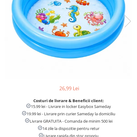
Numaratori si alfabetare
Tablite educative
26,99 Lei
Costuri de livrare & Beneficii client:
15.99 lei - Livrare in locker Easybox Sameday
19.99 lei - Livrare prin curier Sameday la domiciliu
Livrare GRATUITA - Comanda de minim 500 lei
14 zile la dispozitie pentru retur
Livrare rapida din stoc propriu