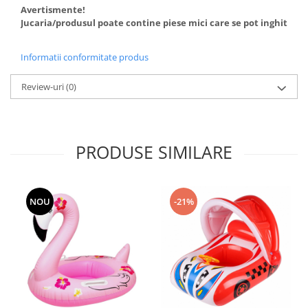
Avertismente!
Jucaria/produsul poate contine piese mici care se pot inghiti sau
Informatii conformitate produs
Review-uri
(0)
PRODUSE SIMILARE
NOU
-21%