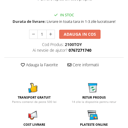
IN STOC
Durata de livrare:
Livrare in toata tara in 1-3 zile lucratoare!
ADAUGA IN COS
Cod Produs:
2100TOY
Ai nevoie de ajutor?
0767271740
Adauga la Favorite
Cere informatii
TRANSPORT GRATUIT
RETUR PRODUS
Pentru comenzi de peste 500 lei
14 zile la dispozitie pentru retur
COST LIVRARE
PLATESTE ONLINE