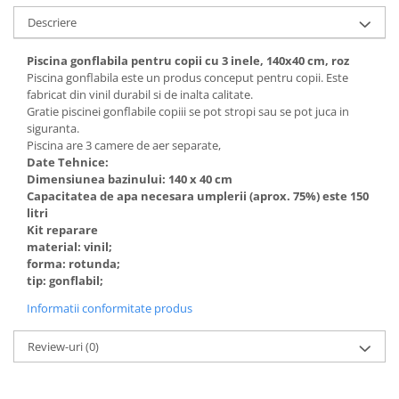
Descriere
Piscina gonflabila pentru copii cu 3 inele, 140x40 cm, roz
Piscina gonflabila este un produs conceput pentru copii. Este
fabricat din vinil durabil si de inalta calitate.
Gratie piscinei gonflabile copiii se pot stropi sau se pot juca in
siguranta.
Piscina are 3 camere de aer separate,
Date Tehnice:
Dimensiunea bazinului: 140 x 40 cm
Capacitatea de apa necesara umplerii (aprox. 75%) este 150
litri
Kit reparare
material: vinil;
forma: rotunda;
tip: gonflabil;
Informatii conformitate produs
Review-uri
(0)