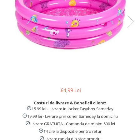
Numaratori si alfabetare
Tablite educative
64,99 Lei
Costuri de livrare & Beneficii client:
15.99 lei - Livrare in locker Easybox Sameday
19.99 lei - Livrare prin curier Sameday la domiciliu
Livrare GRATUITA - Comanda de minim 500 lei
14 zile la dispozitie pentru retur
Livrare rapida din stoc propriu