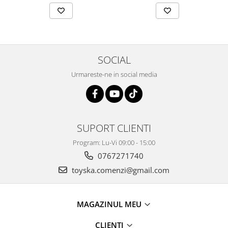
SOCIAL
Urmareste-ne in social media
SUPORT CLIENTI
Program: Lu-Vi 09:00 - 15:00
0767271740
toyska.comenzi@gmail.com
MAGAZINUL MEU
CLIENTI