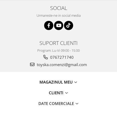
SOCIAL
Urmareste-ne in social media
SUPORT CLIENTI
Program: Lu-Vi 09:00 - 15:00
0767271740
toyska.comenzi@gmail.com
MAGAZINUL MEU
CLIENTI
DATE COMERCIALE