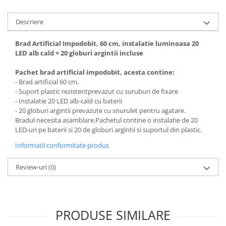
Descriere
Brad Artificial Impodobit, 60 cm, instalatie luminoasa 20
LED alb cald + 20 globuri argintii incluse
Pachet brad artificial impodobit, acesta contine:
- Brad artificial 60 cm,
- Suport plastic rezistentprevazut cu suruburi de fixare
- Instalatie 20 LED alb-cald cu baterii
- 20 globuri argintii prevazute cu snurulet pentru agatare.
Bradul necesita asamblare.Pachetul contine o instalatie de 20
LED-uri pe baterii si 20 de globuri argintii si suportul din plastic.
Informatii conformitate produs
Review-uri
(0)
PRODUSE SIMILARE