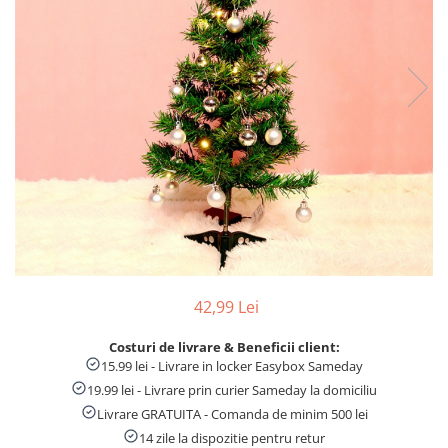
Numaratori si alfabetare
Tablite educative
42,99 Lei
Costuri de livrare & Beneficii client:
15.99 lei - Livrare in locker Easybox Sameday
19.99 lei - Livrare prin curier Sameday la domiciliu
Livrare GRATUITA - Comanda de minim 500 lei
14 zile la dispozitie pentru retur