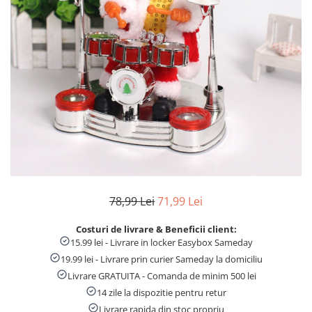
Numaratori si alfabetare
Tablite educative
78,99 Lei
71,99 Lei
Costuri de livrare & Beneficii client:
15.99 lei - Livrare in locker Easybox Sameday
19.99 lei - Livrare prin curier Sameday la domiciliu
Livrare GRATUITA - Comanda de minim 500 lei
14 zile la dispozitie pentru retur
Livrare rapida din stoc propriu