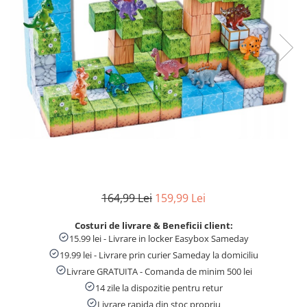
Numaratori si alfabetare
Tablite educative
164,99 Lei
159,99 Lei
Costuri de livrare & Beneficii client:
15.99 lei - Livrare in locker Easybox Sameday
19.99 lei - Livrare prin curier Sameday la domiciliu
Livrare GRATUITA - Comanda de minim 500 lei
14 zile la dispozitie pentru retur
Livrare rapida din stoc propriu