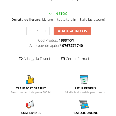
IN STOC
Durata de livrare:
Livrare in toata tara in 1-3 zile lucratoare!
ADAUGA IN COS
Cod Produs:
1999TOY
Ai nevoie de ajutor?
0767271740
Adauga la Favorite
Cere informatii
TRANSPORT GRATUIT
RETUR PRODUS
Pentru comenzi de peste 500 lei
14 zile la dispozitie pentru retur
COST LIVRARE
PLATESTE ONLINE