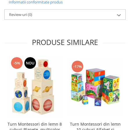
Informatii conformitate produs
Review-uri
(0)
PRODUSE SIMILARE
-5%
NOU
-17%
Turn Montessori din lemn 8
Turn Montessori din lemn
cuburi Planete, multicolor
10 cuburi Alfabet si