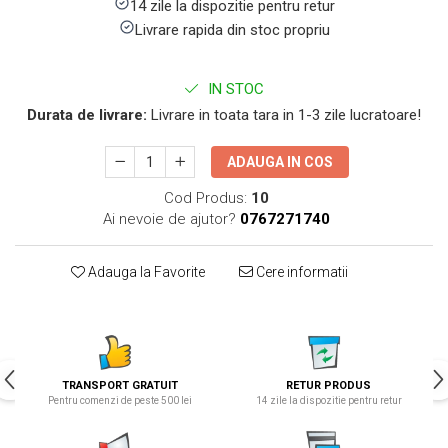
14 zile la dispozitie pentru retur
Livrare rapida din stoc propriu
IN STOC
Durata de livrare:
Livrare in toata tara in 1-3 zile lucratoare!
ADAUGA IN COS
Cod Produs:
10
Ai nevoie de ajutor?
0767271740
Adauga la Favorite
Cere informatii
TRANSPORT GRATUIT
RETUR PRODUS
Pentru comenzi de peste 500 lei
14 zile la dispozitie pentru retur