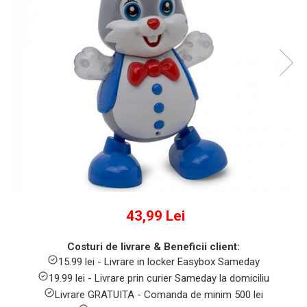
Numaratori si alfabetare
Tablite educative
43,99 Lei
Costuri de livrare & Beneficii client:
15.99 lei - Livrare in locker Easybox Sameday
19.99 lei - Livrare prin curier Sameday la domiciliu
Livrare GRATUITA - Comanda de minim 500 lei