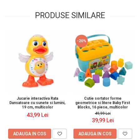
PRODUSE SIMILARE
-20%
Jucarie interactiva Rata
Cutie sortator forme
Dansatoare cu sunete si lumini,
geometrice si litere Baby First
19 cm, multicolor
Blocks, 16 piese, multicolor
49,99 Lei
43,99 Lei
39,99 Lei
ADAUGA IN COS
ADAUGA IN COS