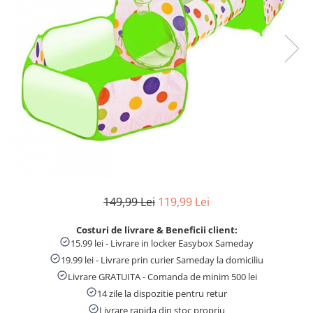
Numaratori si alfabetare
Tablite educative
149,99 Lei
119,99 Lei
Costuri de livrare & Beneficii client:
15.99 lei - Livrare in locker Easybox Sameday
19.99 lei - Livrare prin curier Sameday la domiciliu
Livrare GRATUITA - Comanda de minim 500 lei
14 zile la dispozitie pentru retur
Livrare rapida din stoc propriu