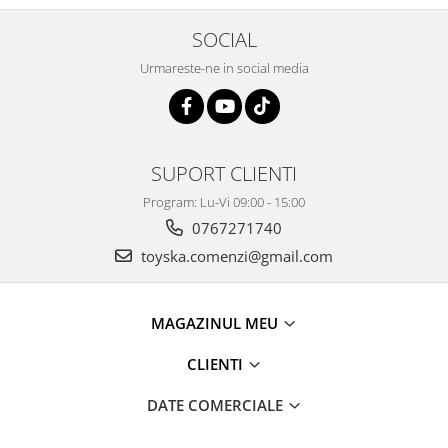
SOCIAL
Urmareste-ne in social media
SUPORT CLIENTI
Program: Lu-Vi 09:00 - 15:00
0767271740
toyska.comenzi@gmail.com
MAGAZINUL MEU
CLIENTI
DATE COMERCIALE