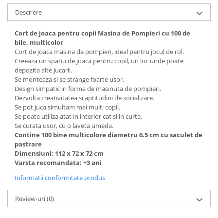
Descriere
Cort de joaca pentru copii Masina de Pompieri cu 100 de
bile, multicolor
Cort de joaca masina de pompieri, ideal pentru jocul de rol.
Creeaza un spatiu de joaca pentru copil, un loc unde poate
depozita alte jucarii.
Se monteaza si se strange foarte usor.
Design simpatic in forma de masinuta de pompieri.
Dezvolta creativitatea si aptitudini de socializare.
Se pot juca simultam mai multi copii.
Se poate utiliza atat in interior cat si in curte.
Se curata usor, cu o laveta umeda.
Contine 100 bine multicolore diametru 6.5 cm cu saculet de
pastrare
Dimensiuni: 112 x 72 x 72 cm
Varsta recomandata: +3 ani
Informatii conformitate produs
Review-uri
(0)