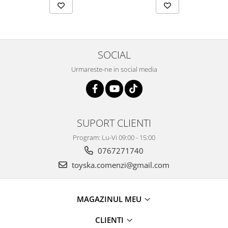
SOCIAL
Urmareste-ne in social media
SUPORT CLIENTI
Program: Lu-Vi 09:00 - 15:00
0767271740
toyska.comenzi@gmail.com
MAGAZINUL MEU
CLIENTI