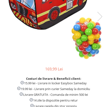
Numaratori si alfabetare
Tablite educative
169,99 Lei
Costuri de livrare & Beneficii client:
15.99 lei - Livrare in locker Easybox Sameday
19.99 lei - Livrare prin curier Sameday la domiciliu
Livrare GRATUITA - Comanda de minim 500 lei
14 zile la dispozitie pentru retur
Livrare rapida din stoc propriu