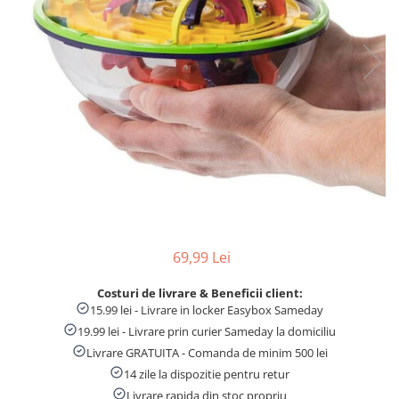
Numaratori si alfabetare
Tablite educative
69,99 Lei
Costuri de livrare & Beneficii client:
15.99 lei - Livrare in locker Easybox Sameday
19.99 lei - Livrare prin curier Sameday la domiciliu
Livrare GRATUITA - Comanda de minim 500 lei
14 zile la dispozitie pentru retur
Livrare rapida din stoc propriu