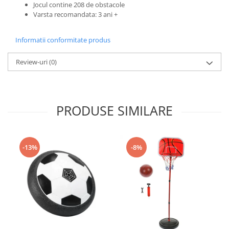
Jocul contine 208 de obstacole
Varsta recomandata: 3 ani +
Informatii conformitate produs
Review-uri
(0)
PRODUSE SIMILARE
-13%
-8%