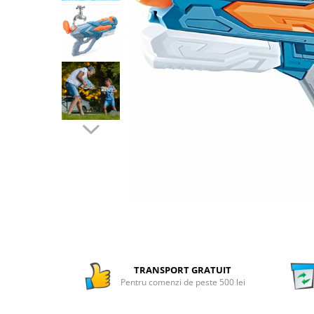
Numaratori si alfabetare
Tablite educative
TRANSPORT GRATUIT
Pentru comenzi de peste 500 lei