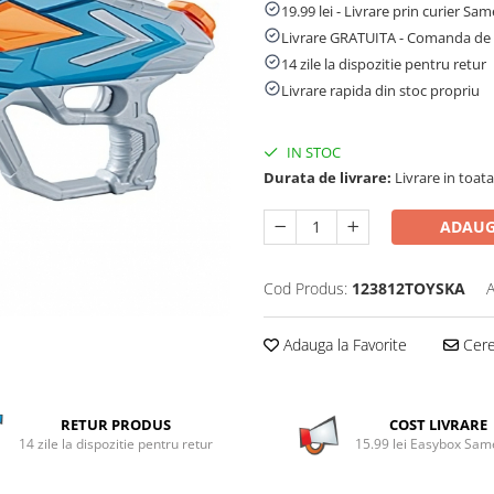
19.99 lei - Livrare prin curier Sa
Livrare GRATUITA - Comanda de 
14 zile la dispozitie pentru retur
Livrare rapida din stoc propriu
IN STOC
Durata de livrare:
Livrare in toata 
ADAUG
Cod Produs:
123812TOYSKA
A
Adauga la Favorite
Cere 
RETUR PRODUS
COST LIVRARE
14 zile la dispozitie pentru retur
15.99 lei Easybox Sa