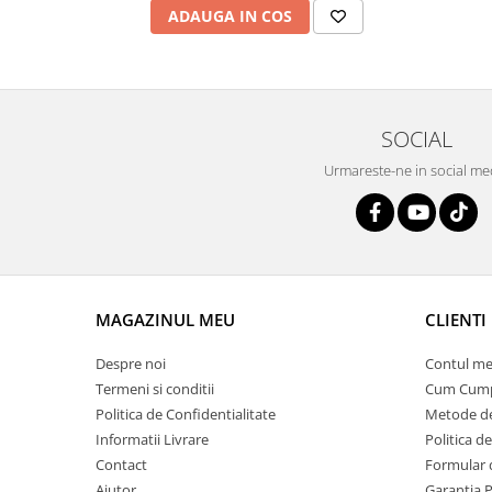
ADAUGA IN COS
SOCIAL
Urmareste-ne in social me
MAGAZINUL MEU
CLIENTI
Despre noi
Contul me
Termeni si conditii
Cum Cum
Politica de Confidentialitate
Metode de
Informatii Livrare
Politica d
Contact
Formular 
Ajutor
Garantia 