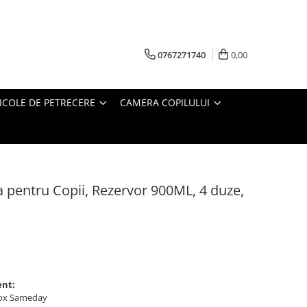
0767271740
0,00
ICOLE DE PETRECERE
CAMERA COPILULUI
pa pentru Copii, Rezervor 900ML, 4 duze,
ent:
ybox Sameday