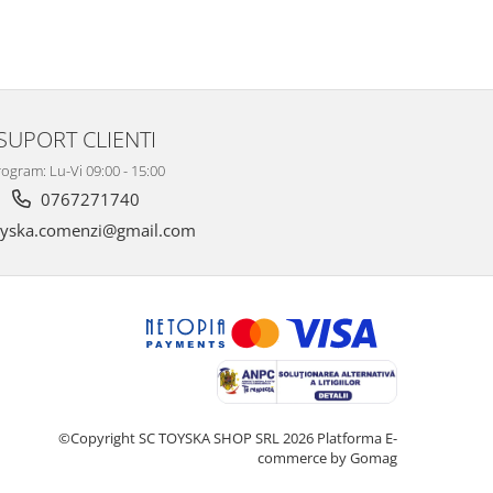
SUPORT CLIENTI
ogram: Lu-Vi 09:00 - 15:00
0767271740
yska.comenzi@gmail.com
©Copyright SC TOYSKA SHOP SRL 2026
Platforma E-
commerce by Gomag