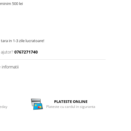
minim 500 lei
tara in 1-3 zile lucratoare!
 ajutor?
0767271740
informatii
PLATESTE ONLINE
meday
Plateste cu cardul in siguranta