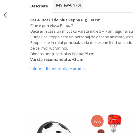
Review-uri
(0)
Descriere
Set 4 jucarii de plus Peppa Pig , 30 cm
Cine e purcelusa Peppa?
Daca ai in casa un micut cu varsta intre 3 – 7 ani, sigur ai a
Purcelusa Peppa este un personaj de desene animate, extre
Peppa este in rolul principal, seria de desene fiind una educ
pe cei mici lucruri noi.
Dimensiune jucarii plus Peppa 25 cm
Varsta recomandata: +3 ani
Informatii conformitate produs
-8%