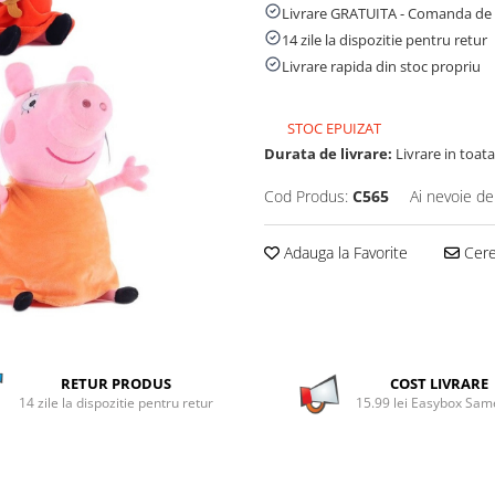
Livrare GRATUITA - Comanda de 
14 zile la dispozitie pentru retur
Livrare rapida din stoc propriu
STOC EPUIZAT
Durata de livrare:
Livrare in toata 
Cod Produs:
C565
Ai nevoie de
Adauga la Favorite
Cere 
RETUR PRODUS
COST LIVRARE
14 zile la dispozitie pentru retur
15.99 lei Easybox Sa