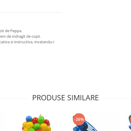
uzit de Peppa.
m de indragit de copii.
ativa si instructiva, invatandu-i
PRODUSE SIMILARE
-26%