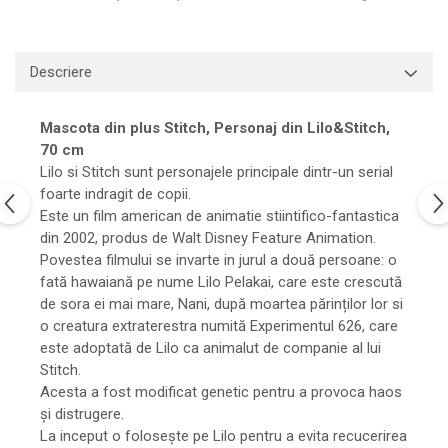
Descriere
Mascota din plus Stitch, Personaj din Lilo&Stitch,
70 cm
Lilo si Stitch sunt personajele principale dintr-un serial
foarte indragit de copii.
Este un film american de animatie stiintifico-fantastica
din 2002, produs de Walt Disney Feature Animation.
Povestea filmului se invarte in jurul a două persoane: o
fată hawaiană pe nume Lilo Pelakai, care este crescută
de sora ei mai mare, Nani, după moartea părinților lor si
o creatura extraterestra numită Experimentul 626, care
este adoptată de Lilo ca animalut de companie al lui
Stitch.
Acesta a fost modificat genetic pentru a provoca haos
și distrugere.
La inceput o folosește pe Lilo pentru a evita recucerirea