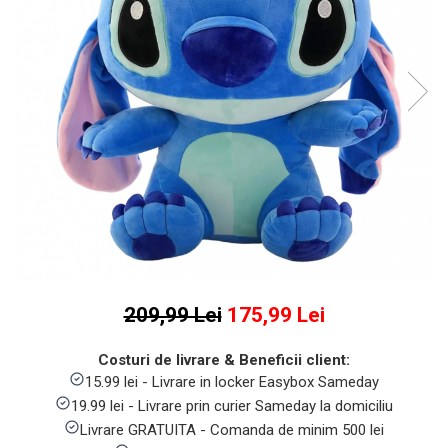
Numaratori si alfabetare
Tablite educative
209,99 Lei
175,99 Lei
Costuri de livrare & Beneficii client:
15.99 lei - Livrare in locker Easybox Sameday
19.99 lei - Livrare prin curier Sameday la domiciliu
Livrare GRATUITA - Comanda de minim 500 lei