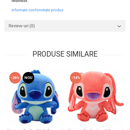
monitor.
Informatii conformitate produs
Review-uri
(0)
PRODUSE SIMILARE
-26%
NOU
-14%