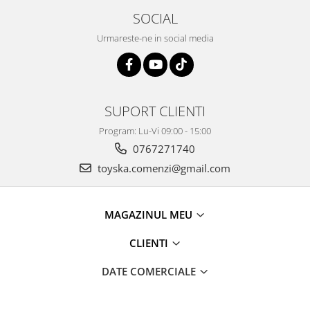
SOCIAL
Urmareste-ne in social media
SUPORT CLIENTI
Program: Lu-Vi 09:00 - 15:00
0767271740
toyska.comenzi@gmail.com
MAGAZINUL MEU
CLIENTI
DATE COMERCIALE