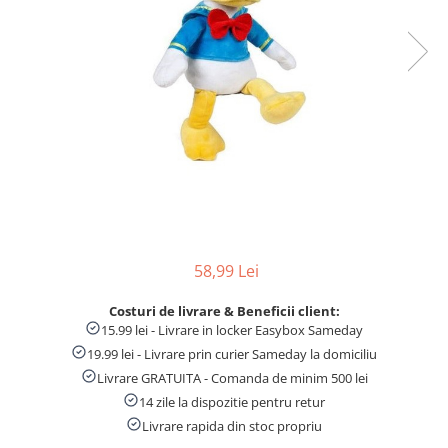
Numaratori si alfabetare
Tablite educative
58,99 Lei
Costuri de livrare & Beneficii client:
15.99 lei - Livrare in locker Easybox Sameday
19.99 lei - Livrare prin curier Sameday la domiciliu
Livrare GRATUITA - Comanda de minim 500 lei
14 zile la dispozitie pentru retur
Livrare rapida din stoc propriu