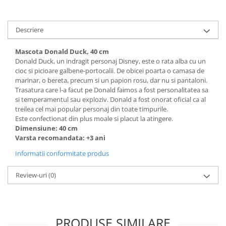
Descriere
Mascota Donald Duck, 40 cm
Donald Duck, un indragit personaj Disney, este o rata alba cu un
cioc si picioare galbene-portocalii. De obicei poarta o camasa de
marinar, o bereta, precum si un papion rosu, dar nu si pantaloni.
Trasatura care l-a facut pe Donald faimos a fost personalitatea sa
si temperamentul sau exploziv. Donald a fost onorat oficial ca al
treilea cel mai popular personaj din toate timpurile.
Este confectionat din plus moale si placut la atingere.
Dimensiune: 40 cm
Varsta recomandata: +3 ani
Informatii conformitate produs
Review-uri
(0)
PRODUSE SIMILARE