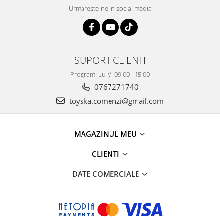
Urmareste-ne in social media
SUPORT CLIENTI
Program: Lu-Vi 09:00 - 15:00
0767271740
toyska.comenzi@gmail.com
MAGAZINUL MEU
CLIENTI
DATE COMERCIALE