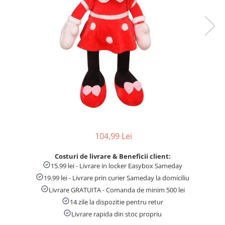
Numaratori si alfabetare
Tablite educative
104,99 Lei
Costuri de livrare & Beneficii client:
15.99 lei - Livrare in locker Easybox Sameday
19.99 lei - Livrare prin curier Sameday la domiciliu
Livrare GRATUITA - Comanda de minim 500 lei
14 zile la dispozitie pentru retur
Livrare rapida din stoc propriu