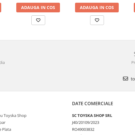
ADAUGA IN COS
ADAUGA IN COS
dia
Pr
to
DATE COMERCIALE
u Toyska Shop
SC TOYSKA SHOP SRL
par
J40/20109/2023
 Plata
RO49003832