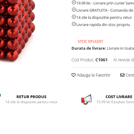
19.99 lei - Livrare prin curier Sa
Livrare GRATUITA - Comanda de 
14 zile la dispozitie pentru retur
Livrare rapida din stoc propriu
STOC EPUIZAT
Durata de livrare:
Livrare in toata 
Cod Produs:
C1061
Ai nevoie d
Adauga la Favorite
Cere 
RETUR PRODUS
COST LIVRARE
14 zile la dispozitie pentru retur
15.99 lei Easybox Sa