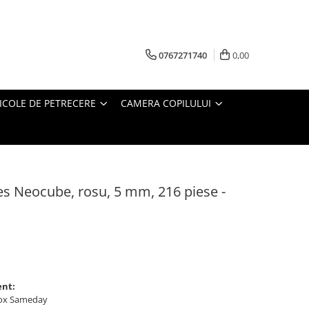
0767271740
0,00
ICOLE DE PETRECERE
CAMERA COPILULUI
es Neocube, rosu, 5 mm, 216 piese -
ent:
ybox Sameday