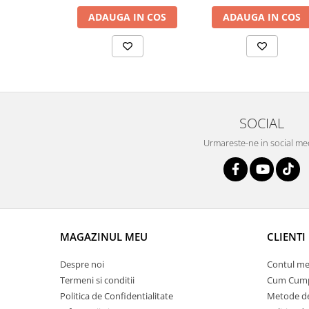
albastru
ADAUGA IN COS
ADAUGA IN COS
SOCIAL
Urmareste-ne in social me
MAGAZINUL MEU
CLIENTI
Despre noi
Contul me
Termeni si conditii
Cum Cum
Politica de Confidentialitate
Metode de