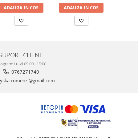
ADAUGA IN COS
ADAUGA IN COS
ADAUG
SUPORT CLIENTI
ogram: Lu-Vi 09:00 - 15:00
0767271740
yska.comenzi@gmail.com