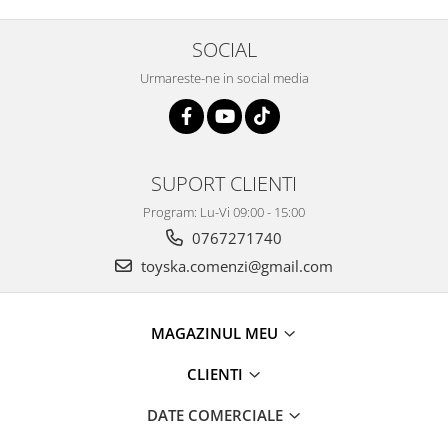
SOCIAL
Urmareste-ne in social media
SUPORT CLIENTI
Program: Lu-Vi 09:00 - 15:00
0767271740
toyska.comenzi@gmail.com
MAGAZINUL MEU
CLIENTI
DATE COMERCIALE