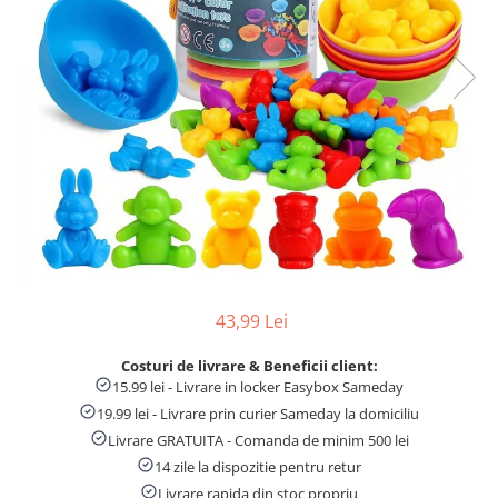
Numaratori si alfabetare
Tablite educative
43,99 Lei
Costuri de livrare & Beneficii client:
15.99 lei - Livrare in locker Easybox Sameday
19.99 lei - Livrare prin curier Sameday la domiciliu
Livrare GRATUITA - Comanda de minim 500 lei
14 zile la dispozitie pentru retur
Livrare rapida din stoc propriu