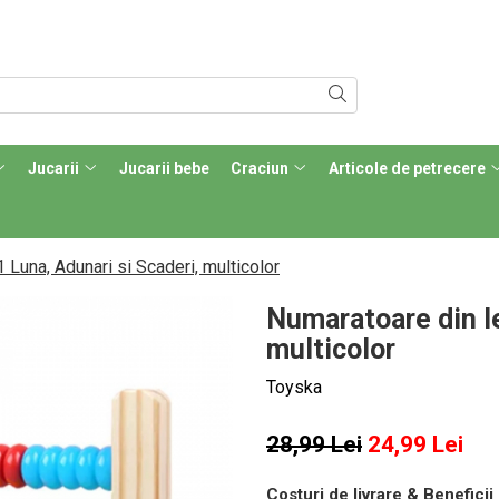
Jucarii
Jucarii bebe
Craciun
Articole de petrecere
 Luna, Adunari si Scaderi, multicolor
Numaratoare din le
multicolor
Toyska
28,99 Lei
24,99 Lei
Costuri de livrare & Beneficii 