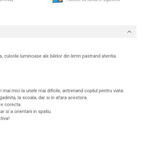
a, culorile luminoase ale bilelor din lemn pastrand atentia
 mai mici la unele mai dificile, antrenand copilul pentru viata.
adinita, la scoala, dar si in afara acestora.
re corecta.
 si a orientarii in spatiu.
tiva!