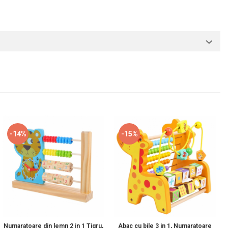
-14%
-15%
Numaratoare din lemn 2 in 1 Tigru,
Abac cu bile 3 in 1, Numaratoare