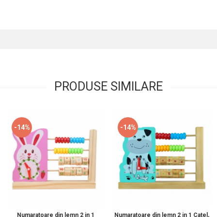
PRODUSE SIMILARE
-14%
-14%
Numaratoare din lemn 2 in 1
Numaratoare din lemn 2 in 1 Catel,