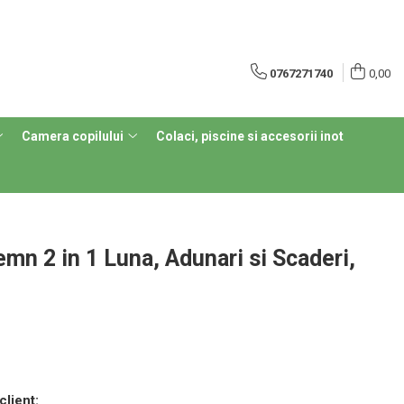
0767271740
0,00
Camera copilului
Colaci, piscine si accesorii inot
mn 2 in 1 Luna, Adunari si Scaderi,
client: