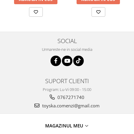
SOCIAL
Urmareste-ne in social media
SUPORT CLIENTI
Program: Lu-Vi 09:00 - 15:00
0767271740
toyska.comenzi@gmail.com
MAGAZINUL MEU