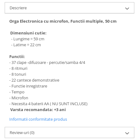
Descriere
Orga Electronica cu microfon, Functii multiple, 50 cm
Dimensiuni cutie:
- Lungime = 59 cm
- Latime = 22 cm
Functii:
- 37 clape -difuzoare - percutie/samba 4/4
- 8 ritmuri
- 8 tonuri
- 22 cantece demonstrative
- Functie inregistrare
- Tempo
- Microfon
- Necesita 4 baterii AA ( NU SUNT INCLUSE)
Varsta recomandata: +3 ani
Informatii conformitate produs
Review-uri
(0)