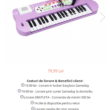
Numaratori si alfabetare
Tablite educative
79,99 Lei
Costuri de livrare & Beneficii client:
15.99 lei - Livrare in locker Easybox Sameday
19.99 lei - Livrare prin curier Sameday la domiciliu
Livrare GRATUITA - Comanda de minim 500 lei
14 zile la dispozitie pentru retur
Livrare rapida din stoc propriu