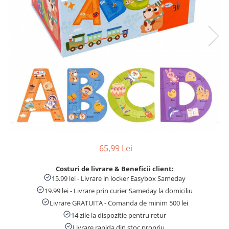
Numaratori si alfabetare
Tablite educative
65,99 Lei
Costuri de livrare & Beneficii client:
15.99 lei - Livrare in locker Easybox Sameday
19.99 lei - Livrare prin curier Sameday la domiciliu
Livrare GRATUITA - Comanda de minim 500 lei
14 zile la dispozitie pentru retur
Livrare rapida din stoc propriu