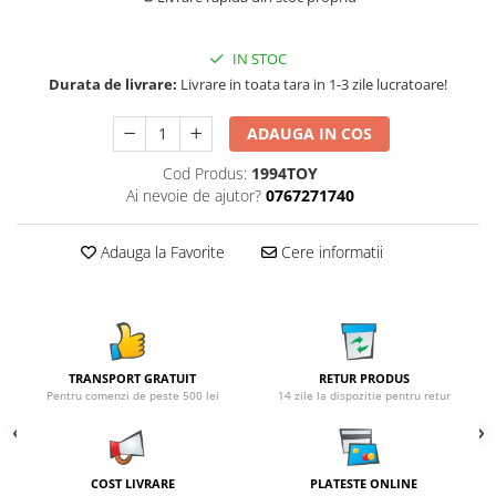
IN STOC
Durata de livrare:
Livrare in toata tara in 1-3 zile lucratoare!
ADAUGA IN COS
Cod Produs:
1994TOY
Ai nevoie de ajutor?
0767271740
Adauga la Favorite
Cere informatii
TRANSPORT GRATUIT
RETUR PRODUS
Pentru comenzi de peste 500 lei
14 zile la dispozitie pentru retur
COST LIVRARE
PLATESTE ONLINE