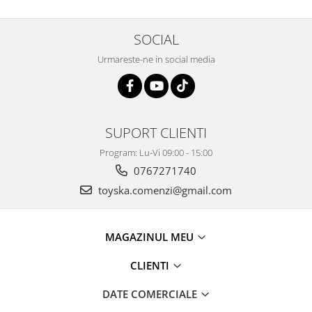
SOCIAL
Urmareste-ne in social media
SUPORT CLIENTI
Program: Lu-Vi 09:00 - 15:00
0767271740
toyska.comenzi@gmail.com
MAGAZINUL MEU
CLIENTI
DATE COMERCIALE