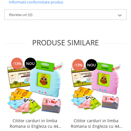
Informatii conformitate produs
Review-uri
(0)
PRODUSE SIMILARE
-13%
NOU
-13%
NOU
Cititor carduri in limba
Cititor carduri in limba
Romana si Engleza cu 448
Romana si Engleza cu 448