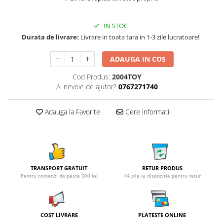
IN STOC
Durata de livrare:
Livrare in toata tara in 1-3 zile lucratoare!
ADAUGA IN COS
Cod Produs:
2004TOY
Ai nevoie de ajutor?
0767271740
Adauga la Favorite
Cere informatii
TRANSPORT GRATUIT
RETUR PRODUS
Pentru comenzi de peste 500 lei
14 zile la dispozitie pentru retur
COST LIVRARE
PLATESTE ONLINE