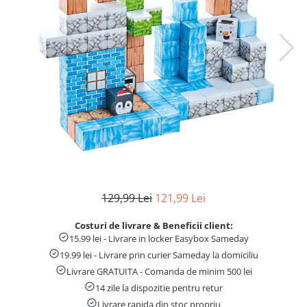
Numaratori si alfabetare
Tablite educative
129,99 Lei
121,99 Lei
Costuri de livrare & Beneficii client:
15.99 lei - Livrare in locker Easybox Sameday
19.99 lei - Livrare prin curier Sameday la domiciliu
Livrare GRATUITA - Comanda de minim 500 lei
14 zile la dispozitie pentru retur
Livrare rapida din stoc propriu