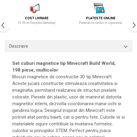
COST LIVRARE
PLATESTE ONLINE
15.99 lei Easybox Sameday
Plateste cu cardul in siguranta
Descriere
Set cuburi magnetice tip Minecraft Build World,
198 piese, multicolor
Blocuri magnetice de constructie 3D tip Minecraft.
Aceste jucarii constructie stimuleaza creativitatea si
imaginatia, permitand realizarea de structuri pixelate
colorate. Piesele din plastic, usor de manevrat datorita
magnetilor interni, dezvolta coordonarea mana-ochi si
gandirea logica. Designul inspirat din Minecraft este
potrivit atat pentru baieti, cat si pentru fete. Culorile vii si
materialele sigure contribuie la invatarea formelor,
culorilor si principiilor STEM. Perfect pentru joaca