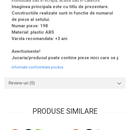
individuala sau in echipa, acasa sau in calatorii.
Imaginea principala este cu titlu de prezentare.
Constructiile realizate sunt in functie de numarul
de piese al setului.
Numar piese: 198
Material: plastic ABS
Varsta recomandata: +3 ani
Avertismente!
Jucaria/produsul poate contine piese mici care se pot inghi
Informatii conformitate produs
Review-uri
(0)
PRODUSE SIMILARE