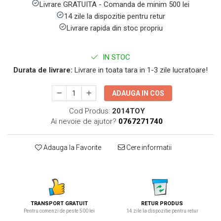
Livrare GRATUITA - Comanda de minim 500 lei
14 zile la dispozitie pentru retur
Livrare rapida din stoc propriu
IN STOC
Durata de livrare:
Livrare in toata tara in 1-3 zile lucratoare!
ADAUGA IN COS
Cod Produs:
2014TOY
Ai nevoie de ajutor?
0767271740
Adauga la Favorite
Cere informatii
TRANSPORT GRATUIT
RETUR PRODUS
Pentru comenzi de peste 500 lei
14 zile la dispozitie pentru retur