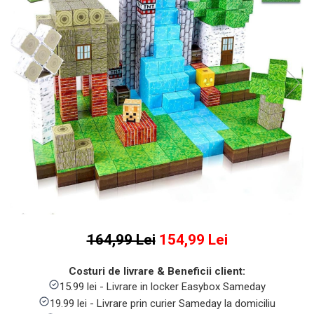
Numaratori si alfabetare
Tablite educative
164,99 Lei
154,99 Lei
Costuri de livrare & Beneficii client:
15.99 lei - Livrare in locker Easybox Sameday
19.99 lei - Livrare prin curier Sameday la domiciliu