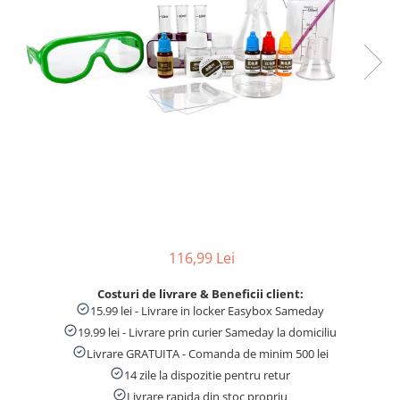
Numaratori si alfabetare
Tablite educative
116,99 Lei
Costuri de livrare & Beneficii client:
15.99 lei - Livrare in locker Easybox Sameday
19.99 lei - Livrare prin curier Sameday la domiciliu
Livrare GRATUITA - Comanda de minim 500 lei
14 zile la dispozitie pentru retur
Livrare rapida din stoc propriu