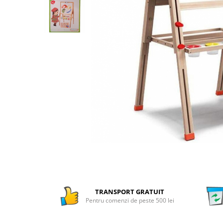
Numaratori si alfabetare
Tablite educative
TRANSPORT GRATUIT
Pentru comenzi de peste 500 lei