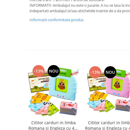
INFORMATII: Ambalajul nu este o jucarie. A nu se lasa la i
indepartati ambalajul si/sau etichetele inainte de a da prod
Informatii conformitate produs
-13%
NOU
-13%
NOU
Cititor carduri in lim
Cititor carduri in limba
Romana si Engleza cu 
Romana si Engleza cu 448