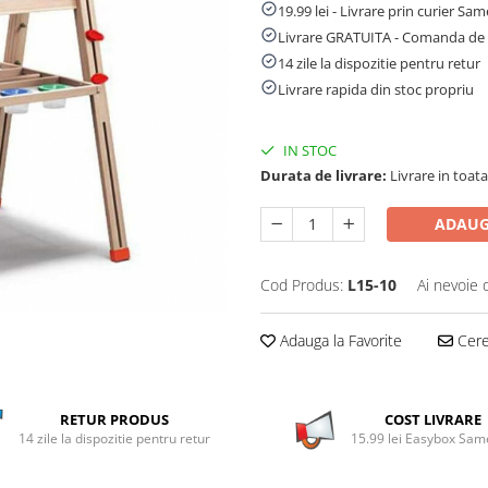
19.99 lei - Livrare prin curier Sa
Livrare GRATUITA - Comanda de 
14 zile la dispozitie pentru retur
Livrare rapida din stoc propriu
IN STOC
Durata de livrare:
Livrare in toata 
ADAUG
Cod Produs:
L15-10
Ai nevoie 
Adauga la Favorite
Cere 
RETUR PRODUS
COST LIVRARE
14 zile la dispozitie pentru retur
15.99 lei Easybox Sa