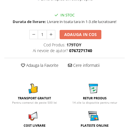
IN STOC
Durata de livrare:
Livrare in toata tara in 1-3 zile lucratoare!
ADAUGA IN COS
Cod Produs:
179TOY
Ai nevoie de ajutor?
0767271740
Adauga la Favorite
Cere informatii
TRANSPORT GRATUIT
RETUR PRODUS
Pentru comenzi de peste 500 lei
14 zile la dispozitie pentru retur
COST LIVRARE
PLATESTE ONLINE