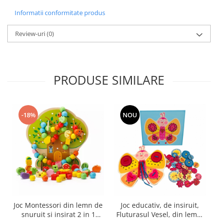
Informatii conformitate produs
Review-uri
(0)
PRODUSE SIMILARE
-18%
NOU
Joc Montessori din lemn de
Joc educativ, de insiruit,
snuruit si insirat 2 in 1
Fluturasul Vesel, din lemn,