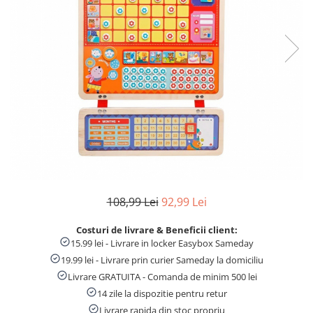
Numaratori si alfabetare
Tablite educative
108,99 Lei
92,99 Lei
Costuri de livrare & Beneficii client:
15.99 lei - Livrare in locker Easybox Sameday
19.99 lei - Livrare prin curier Sameday la domiciliu
Livrare GRATUITA - Comanda de minim 500 lei
14 zile la dispozitie pentru retur
Livrare rapida din stoc propriu