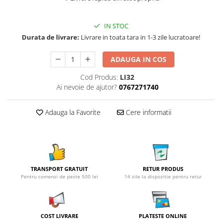
IN STOC
Durata de livrare:
Livrare in toata tara in 1-3 zile lucratoare!
ADAUGA IN COS
Cod Produs:
LI32
Ai nevoie de ajutor?
0767271740
Adauga la Favorite
Cere informatii
TRANSPORT GRATUIT
RETUR PRODUS
Pentru comenzi de peste 500 lei
14 zile la dispozitie pentru retur
COST LIVRARE
PLATESTE ONLINE