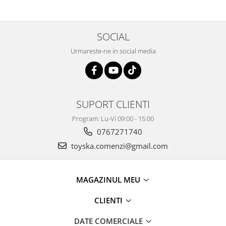
SOCIAL
Urmareste-ne in social media
SUPORT CLIENTI
Program: Lu-Vi 09:00 - 15:00
0767271740
toyska.comenzi@gmail.com
MAGAZINUL MEU
CLIENTI
DATE COMERCIALE