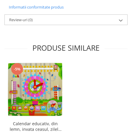
Informatii conformitate produs
Review-uri
(0)
PRODUSE SIMILARE
-5%
Calendar educativ, din
lemn, invata ceasul, zilele