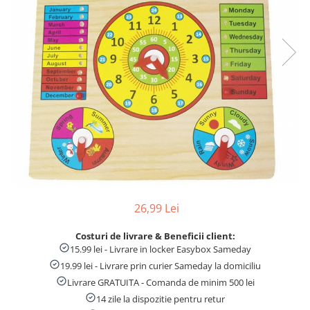
Numaratori si alfabetare
Tablite educative
26,99 Lei
Costuri de livrare & Beneficii client:
15.99 lei - Livrare in locker Easybox Sameday
19.99 lei - Livrare prin curier Sameday la domiciliu
Livrare GRATUITA - Comanda de minim 500 lei
14 zile la dispozitie pentru retur