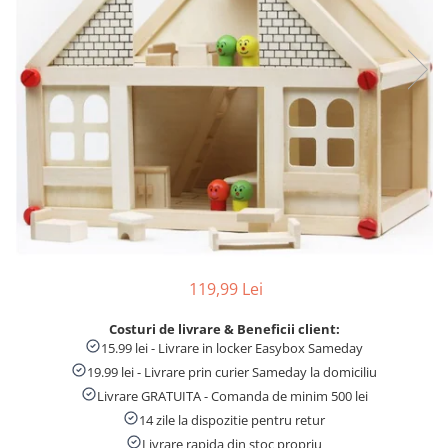
Numaratori si alfabetare
Tablite educative
119,99 Lei
Costuri de livrare & Beneficii client:
15.99 lei - Livrare in locker Easybox Sameday
19.99 lei - Livrare prin curier Sameday la domiciliu
Livrare GRATUITA - Comanda de minim 500 lei
14 zile la dispozitie pentru retur
Livrare rapida din stoc propriu