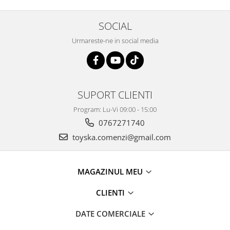
SOCIAL
Urmareste-ne in social media
SUPORT CLIENTI
Program: Lu-Vi 09:00 - 15:00
0767271740
toyska.comenzi@gmail.com
MAGAZINUL MEU
CLIENTI
DATE COMERCIALE