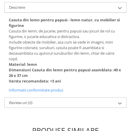
Descriere
Casuta din lemn pentru papusi - lemn natur, cu mobilier si
figurine
Casuta din lemn, de jucarie, pentru papusi sau jocuri de rol cu
figurine, o jucarie educativa si distractiva.
Include obiecte de mobilier, asa cum se vede in imagini, mini
figurine colorate, suruburi, casuta poate fi asamblata si
dezasamblata cu ajutorul suruburilor din lemn, chiar de catre
copil.
Material: lemn
Dimensiuni Casuta din lemn pentru papusi asamblata :40 x
26 x 37 cm
Varsta recomandata: +3 ani
Informatii conformitate produs
Review-uri
(0)
PRODUSE SIMILARE