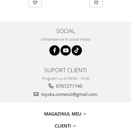
SOCIAL
Urmareste-ne in social media
SUPORT CLIENTI
Program: Lu-Vi 09:00 - 15:00
0767271740
toyska.comenzi@gmail.com
MAGAZINUL MEU
CLIENTI