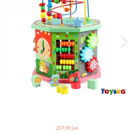
Numaratori si alfabetare
Tablite educative
207,99 Lei