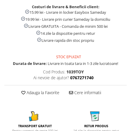
Costuri de livrare & Beneficii client:
15.99 lei - Livrare in locker Easybox Sameday
19.99 lei - Livrare prin curier Sameday la domiciliu
Livrare GRATUITA - Comanda de minim 500 lei
14 zile la dispozitie pentru retur
Livrare rapida din stoc propriu
STOC EPUIZAT
Durata de livrare:
Livrare in toata tara in 1-3 zile lucratoare!
Cod Produs:
1039TOY
Ai nevoie de ajutor?
0767271740
Adauga la Favorite
Cere informatii
TRANSPORT GRATUIT
RETUR PRODUS
Pentru comenzi de peste 500 lei
14 zile la dispozitie pentru retur