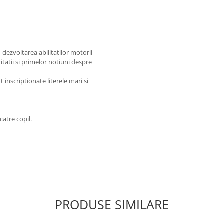
 dezvoltarea abilitatilor motorii
ivitatii si primelor notiuni despre
 inscriptionate literele mari si
catre copil.
PRODUSE SIMILARE