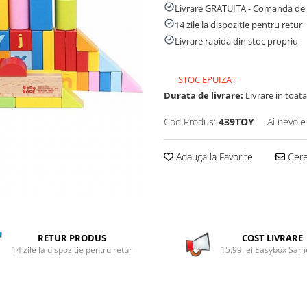
Livrare GRATUITA - Comanda de 
14 zile la dispozitie pentru retur
Livrare rapida din stoc propriu
STOC EPUIZAT
Durata de livrare:
Livrare in toata 
Cod Produs:
439TOY
Ai nevoie
Adauga la Favorite
Cere 
RETUR PRODUS
COST LIVRARE
14 zile la dispozitie pentru retur
15.99 lei Easybox Sa