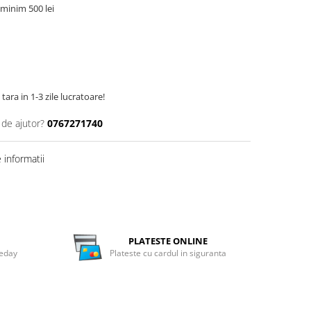
minim 500 lei
tara in 1-3 zile lucratoare!
 de ajutor?
0767271740
informatii
PLATESTE ONLINE
meday
Plateste cu cardul in siguranta