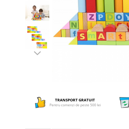
Numaratori si alfabetare
Tablite educative
TRANSPORT GRATUIT
Pentru comenzi de peste 500 lei