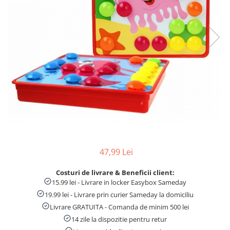
Numaratori si alfabetare
Tablite educative
47,99 Lei
Costuri de livrare & Beneficii client:
15.99 lei - Livrare in locker Easybox Sameday
19.99 lei - Livrare prin curier Sameday la domiciliu
Livrare GRATUITA - Comanda de minim 500 lei
14 zile la dispozitie pentru retur