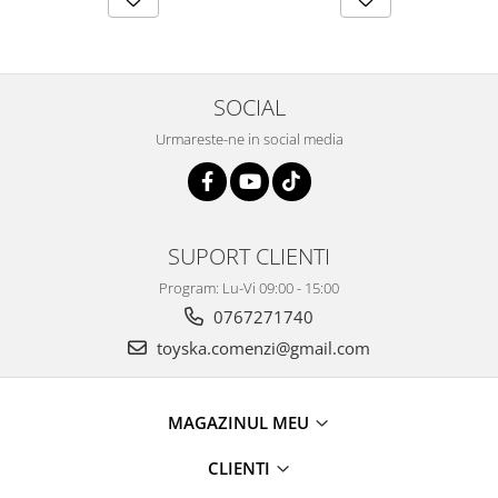
SOCIAL
Urmareste-ne in social media
SUPORT CLIENTI
Program: Lu-Vi 09:00 - 15:00
0767271740
toyska.comenzi@gmail.com
MAGAZINUL MEU
CLIENTI