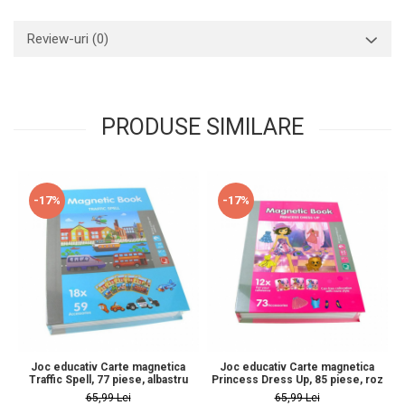
Review-uri
(0)
PRODUSE SIMILARE
-17%
-17%
Joc educativ Carte magnetica
Joc educativ Carte magnetica
Traffic Spell, 77 piese, albastru
Princess Dress Up, 85 piese, roz
65,99 Lei
65,99 Lei