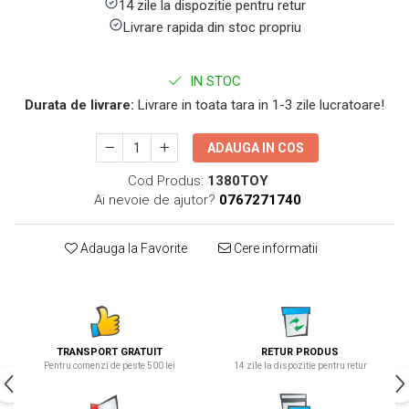
14 zile la dispozitie pentru retur
Livrare rapida din stoc propriu
IN STOC
Durata de livrare:
Livrare in toata tara in 1-3 zile lucratoare!
ADAUGA IN COS
Cod Produs:
1380TOY
Ai nevoie de ajutor?
0767271740
Adauga la Favorite
Cere informatii
TRANSPORT GRATUIT
RETUR PRODUS
Pentru comenzi de peste 500 lei
14 zile la dispozitie pentru retur