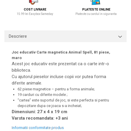
COST LIVRARE
PLATESTE ONLINE
15.99 lei Easybox Sameday
Plateste cu cardul in siguranta
Descriere
Joc educativ Carte magnetica Animal Spell, 81 piese,
maro
Acest joc educativ este prezentat ca o carte intr-o
biblioteca.
Cu ajutorul pieselor incluse copii vor putea forma
diferite animale.
62 piese magnetice – pentru a forma animale;
19 carduri cu diferite modele ;
“cartea” este suportul de joc, si este perfecta si pentru
depozitare dupa ce joaca s-a incheiat;
Dimensiuni: 27 x 4 x 19 cm
Varsta recomandata: +3 ani
Informatii conformitate produs