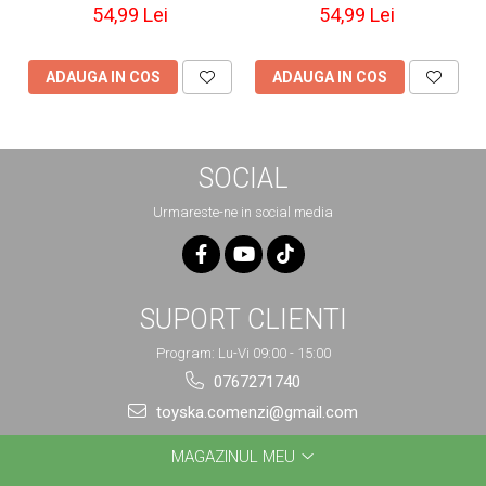
54,99 Lei
54,99 Lei
ADAUGA IN COS
ADAUGA IN COS
SOCIAL
Urmareste-ne in social media
SUPORT CLIENTI
Program: Lu-Vi 09:00 - 15:00
0767271740
toyska.comenzi@gmail.com
MAGAZINUL MEU