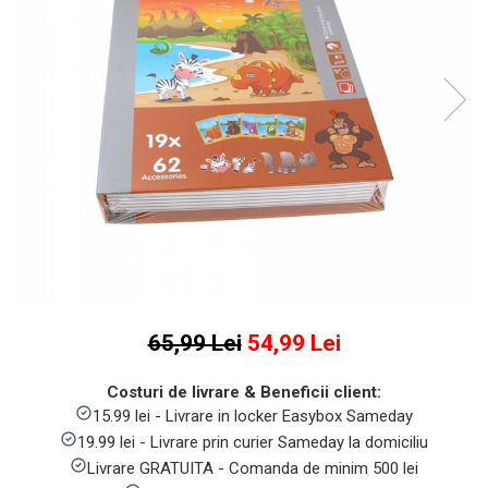
Numaratori si alfabetare
Tablite educative
65,99 Lei
54,99 Lei
Costuri de livrare & Beneficii client:
15.99 lei - Livrare in locker Easybox Sameday
19.99 lei - Livrare prin curier Sameday la domiciliu
Livrare GRATUITA - Comanda de minim 500 lei