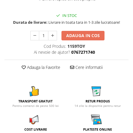
IN STOC
Durata de livrare:
Livrare in toata tara in 1-3 zile lucratoare!
ADAUGA IN COS
Cod Produs:
1159TOY
Ai nevoie de ajutor?
0767271740
Adauga la Favorite
Cere informatii
TRANSPORT GRATUIT
RETUR PRODUS
Pentru comenzi de peste 500 lei
14 zile la dispozitie pentru retur
COST LIVRARE
PLATESTE ONLINE