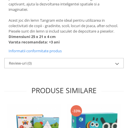
captivant, ajuta la dezvoltarea inteligentei spatiale si a
imaginatiei.
Acest joc din lemn Tangram este ideal pentru utilizarea in
colectivitati de copii - gradinite, scoli, locuri de joaca, after-school.
Piesele sunt din lemn si includ saculet de depozitare a pieselor.
Dimensiuni 25 x 21 x 4 cm
Varsta recomandata: +3 ani
Informatii conformitate produs
Review-uri
(0)
PRODUSE SIMILARE
-33%