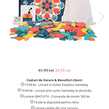
Numaratori si alfabetare
Tablite educative
41,99 Lei
34,99 Lei
Costuri de livrare & Beneficii client:
15.99 lei - Livrare in locker Easybox Sameday
19.99 lei - Livrare prin curier Sameday la domiciliu
Livrare GRATUITA - Comanda de minim 500 lei
14 zile la dispozitie pentru retur
Livrare rapida din stoc propriu