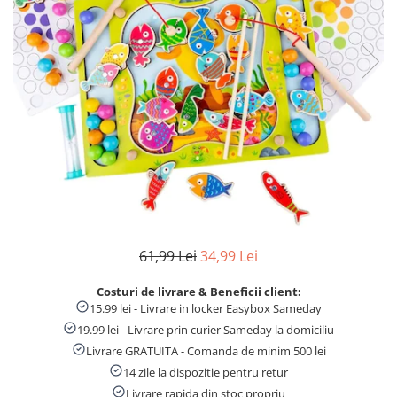
Numaratori si alfabetare
Tablite educative
61,99 Lei
34,99 Lei
Costuri de livrare & Beneficii client:
15.99 lei - Livrare in locker Easybox Sameday
19.99 lei - Livrare prin curier Sameday la domiciliu
Livrare GRATUITA - Comanda de minim 500 lei
14 zile la dispozitie pentru retur
Livrare rapida din stoc propriu