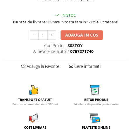
IN STOC
Durata de livrare:
Livrare in toata tara in 1-3 zile lucratoare!
ADAUGA IN COS
Cod Produs:
808TOY
Ai nevoie de ajutor?
0767271740
Adauga la Favorite
Cere informatii
TRANSPORT GRATUIT
RETUR PRODUS
Pentru comenzi de peste 500 lei
14 zile la dispozitie pentru retur
COST LIVRARE
PLATESTE ONLINE