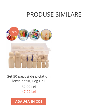
PRODUSE SIMILARE
-9%
Set 50 papusi de pictat din
lemn natur, Peg Doll
52,99 Lei
47,99 Lei
ADAUGA IN COS