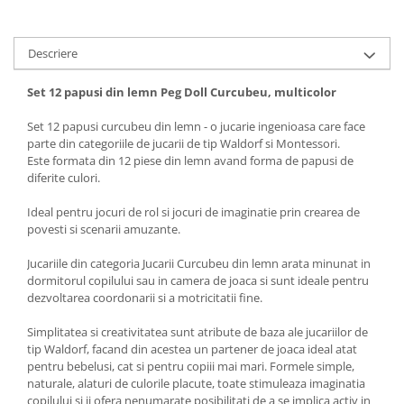
Descriere
Set 12 papusi din lemn Peg Doll Curcubeu, multicolor
Set 12 papusi curcubeu din lemn - o jucarie ingenioasa care face
parte din categoriile de jucarii de tip Waldorf si Montessori.
Este formata din 12 piese din lemn avand forma de papusi de
diferite culori.
Ideal pentru jocuri de rol si jocuri de imaginatie prin crearea de
povesti si scenarii amuzante.
Jucariile din categoria Jucarii Curcubeu din lemn arata minunat in
dormitorul copilului sau in camera de joaca si sunt ideale pentru
dezvoltarea coordonarii si a motricitatii fine.
Simplitatea si creativitatea sunt atribute de baza ale jucariilor de
tip Waldorf, facand din acestea un partener de joaca ideal atat
pentru bebelusi, cat si pentru copiii mai mari. Formele simple,
naturale, alaturi de culorile placute, toate stimuleaza imaginatia
copilului si ii ofera nenumarate posibilitati de a se implica activ in