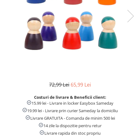
Numaratori si alfabetare
Tablite educative
72,99 Lei
65,99 Lei
Costuri de livrare & Beneficii client:
15.99 lei - Livrare in locker Easybox Sameday
19.99 lei - Livrare prin curier Sameday la domiciliu
Livrare GRATUITA - Comanda de minim 500 lei
14 zile la dispozitie pentru retur
Livrare rapida din stoc propriu