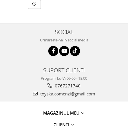
SOCIAL
Urmareste-ne in social media
SUPORT CLIENTI
Program: Lu-Vi 09:00 - 15:00
0767271740
toyska.comenzi@gmail.com
MAGAZINUL MEU
CLIENTI