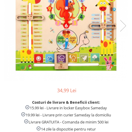
Numaratori si alfabetare
Tablite educative
34,99 Lei
Costuri de livrare & Beneficii client:
15.99 lei - Livrare in locker Easybox Sameday
19.99 lei - Livrare prin curier Sameday la domiciliu
Livrare GRATUITA - Comanda de minim 500 lei
14 zile la dispozitie pentru retur