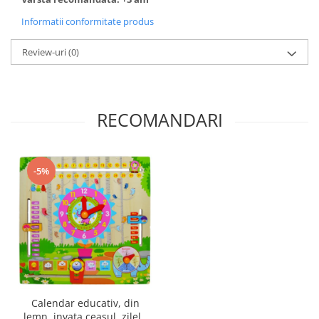
Informatii conformitate produs
Review-uri
(0)
RECOMANDARI
-5%
Calendar educativ, din
lemn, invata ceasul, zilele