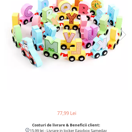
Numaratori si alfabetare
Tablite educative
77,99 Lei
Costuri de livrare & Beneficii client:
15.99 lei - Livrare in locker Easybox Sameday