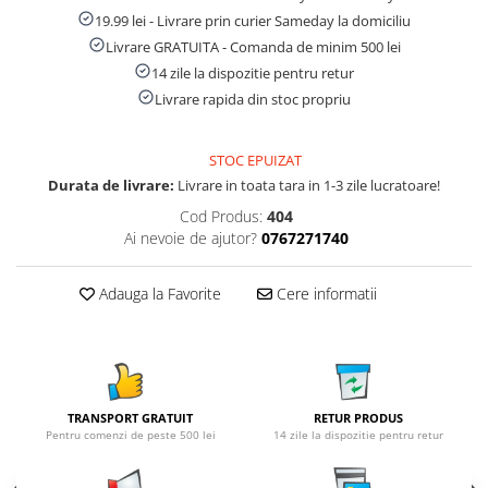
19.99 lei - Livrare prin curier Sameday la domiciliu
Livrare GRATUITA - Comanda de minim 500 lei
14 zile la dispozitie pentru retur
Livrare rapida din stoc propriu
STOC EPUIZAT
Durata de livrare:
Livrare in toata tara in 1-3 zile lucratoare!
Cod Produs:
404
Ai nevoie de ajutor?
0767271740
Adauga la Favorite
Cere informatii
TRANSPORT GRATUIT
RETUR PRODUS
Pentru comenzi de peste 500 lei
14 zile la dispozitie pentru retur