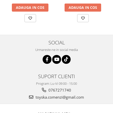
ADAUGA IN COS
ADAUGA IN COS
SOCIAL
Urmareste-ne in social media
SUPORT CLIENTI
Program: Lu-Vi 09:00 - 15:00
0767271740
toyska.comenzi@gmail.com