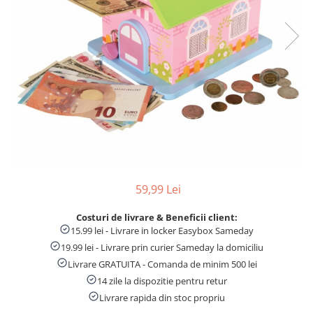
Numaratori si alfabetare
Tablite educative
59,99 Lei
Costuri de livrare & Beneficii client:
15.99 lei - Livrare in locker Easybox Sameday
19.99 lei - Livrare prin curier Sameday la domiciliu
Livrare GRATUITA - Comanda de minim 500 lei
14 zile la dispozitie pentru retur
Livrare rapida din stoc propriu