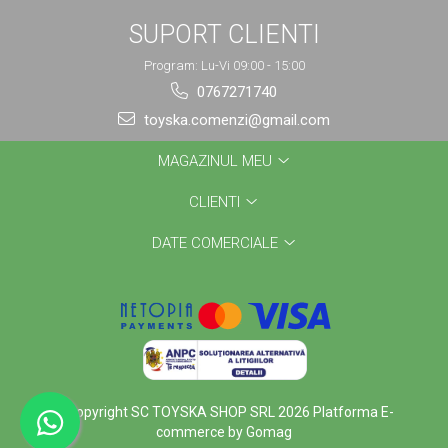
SUPORT CLIENTI
Program: Lu-Vi 09:00 - 15:00
0767271740
toyska.comenzi@gmail.com
MAGAZINUL MEU
CLIENTI
DATE COMERCIALE
©Copyright SC TOYSKA SHOP SRL 2026
Platforma E-
commerce by Gomag