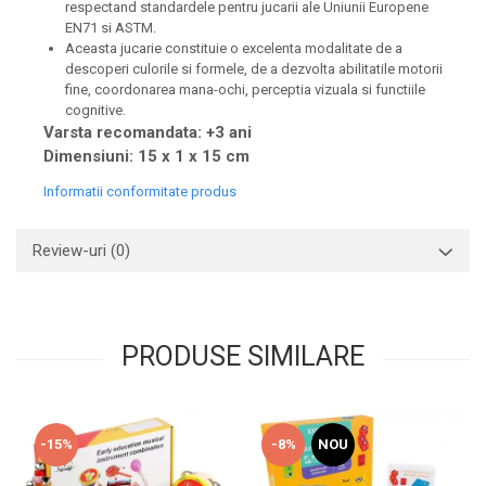
respectand standardele pentru jucarii ale Uniunii Europene
EN71 si ASTM.
Aceasta jucarie constituie o excelenta modalitate de a
descoperi culorile si formele, de a dezvolta abilitatile motorii
fine, coordonarea mana-ochi, perceptia vizuala si functiile
cognitive.
Varsta recomandata: +3 ani
Dimensiuni: 15 x 1 x 15 cm
Informatii conformitate produs
Review-uri
(0)
PRODUSE SIMILARE
-15%
-8%
NOU