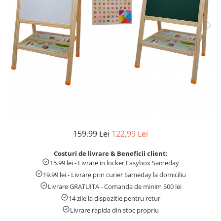
Numaratori si alfabetare
Tablite educative
159,99 Lei
122,99 Lei
Costuri de livrare & Beneficii client:
15.99 lei - Livrare in locker Easybox Sameday
19.99 lei - Livrare prin curier Sameday la domiciliu
Livrare GRATUITA - Comanda de minim 500 lei
14 zile la dispozitie pentru retur
Livrare rapida din stoc propriu