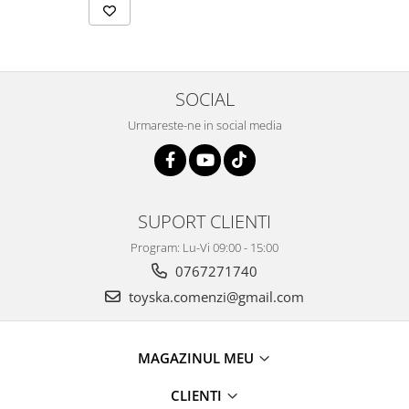
SOCIAL
Urmareste-ne in social media
SUPORT CLIENTI
Program: Lu-Vi 09:00 - 15:00
0767271740
toyska.comenzi@gmail.com
MAGAZINUL MEU
CLIENTI