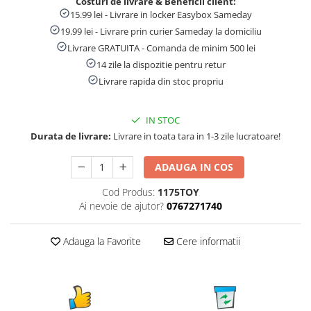
Costuri de livrare & Beneficii client:
15.99 lei - Livrare in locker Easybox Sameday
19.99 lei - Livrare prin curier Sameday la domiciliu
Livrare GRATUITA - Comanda de minim 500 lei
14 zile la dispozitie pentru retur
Livrare rapida din stoc propriu
IN STOC
Durata de livrare:
Livrare in toata tara in 1-3 zile lucratoare!
ADAUGA IN COS
Cod Produs:
1175TOY
Ai nevoie de ajutor?
0767271740
Adauga la Favorite
Cere informatii