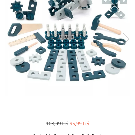
Numaratori si alfabetare
Tablite educative
103,99 Lei
95,99 Lei