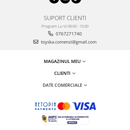
SUPORT CLIENTI
Program: Lu-Vi 09:00 - 15:00
0767271740
toyska.comenzi@gmail.com
MAGAZINUL MEU
CLIENTI
DATE COMERCIALE