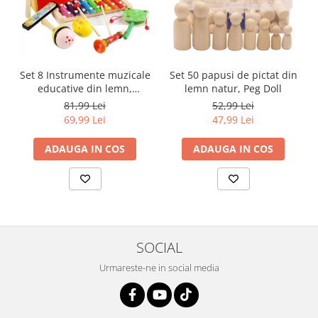
Set 8 Instrumente muzicale
Set 50 papusi de pictat din
educative din lemn,
lemn natur, Peg Doll
multicolor
81,99 Lei
52,99 Lei
69,99 Lei
47,99 Lei
ADAUGA IN COS
ADAUGA IN COS
SOCIAL
Urmareste-ne in social media