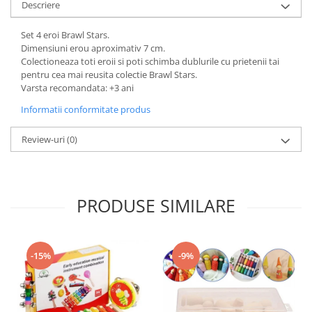
Descriere
Set 4 eroi Brawl Stars.
Dimensiuni erou aproximativ 7 cm.
Colectioneaza toti eroii si poti schimba dublurile cu prietenii tai
pentru cea mai reusita colectie Brawl Stars.
Varsta recomandata: +3 ani
Informatii conformitate produs
Review-uri
(0)
PRODUSE SIMILARE
-15%
-9%