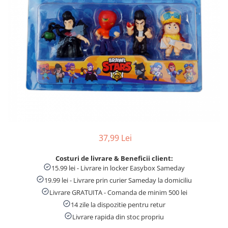
Numaratori si alfabetare
Tablite educative
37,99 Lei
Costuri de livrare & Beneficii client:
15.99 lei - Livrare in locker Easybox Sameday
19.99 lei - Livrare prin curier Sameday la domiciliu
Livrare GRATUITA - Comanda de minim 500 lei
14 zile la dispozitie pentru retur
Livrare rapida din stoc propriu