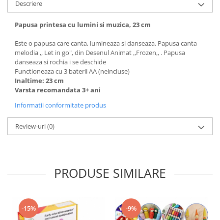
Descriere
Papusa printesa cu lumini si muzica, 23 cm
Este o papusa care canta, lumineaza si danseaza. Papusa canta
melodia ,, Let in go", din Desenul Animat ,,Frozen,, . Papusa
danseaza si rochia i se deschide
Functioneaza cu 3 baterii AA (neincluse)
Inaltime: 23 cm
Varsta recomandata 3+ ani
Informatii conformitate produs
Review-uri
(0)
PRODUSE SIMILARE
-15%
-9%