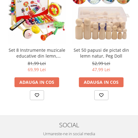
Set 8 Instrumente muzicale
Set 50 papusi de pictat din
educative din lemn,
lemn natur, Peg Doll
multicolor
81,99 Lei
52,99 Lei
69,99 Lei
47,99 Lei
ADAUGA IN COS
ADAUGA IN COS
SOCIAL
Urmareste-ne in social media