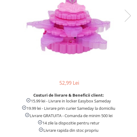
Numaratori si alfabetare
Tablite educative
52,99 Lei
Costuri de livrare & Beneficii client:
15.99 lei - Livrare in locker Easybox Sameday
19.99 lei - Livrare prin curier Sameday la domiciliu
Livrare GRATUITA - Comanda de minim 500 lei
14 zile la dispozitie pentru retur
Livrare rapida din stoc propriu