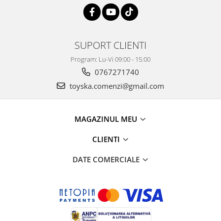
SUPORT CLIENTI
Program: Lu-Vi 09:00 - 15:00
0767271740
toyska.comenzi@gmail.com
MAGAZINUL MEU
CLIENTI
DATE COMERCIALE