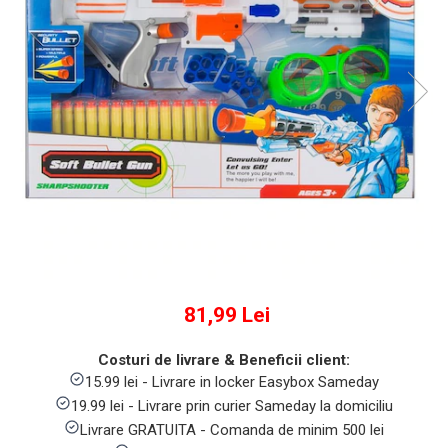
Numaratori si alfabetare
Tablite educative
81,99 Lei
Costuri de livrare & Beneficii client:
15.99 lei - Livrare in locker Easybox Sameday
19.99 lei - Livrare prin curier Sameday la domiciliu
Livrare GRATUITA - Comanda de minim 500 lei