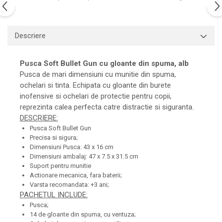
Descriere
Pusca Soft Bullet Gun cu gloante din spuma, alb
Pusca de mari dimensiuni cu munitie din spuma,
ochelari si tinta. Echipata cu gloante din burete
inofensive si ochelari de protectie pentru copii,
reprezinta calea perfecta catre distractie si siguranta.
DESCRIERE:
Pusca Soft Bullet Gun
Precisa si sigura;
Dimensiuni Pusca: 43 x 16 cm
Dimensiuni ambalaj: 47 x 7.5 x 31.5 cm
Suport pentru munitie
Actionare mecanica, fara baterii;
Varsta recomandata: +3 ani;
PACHETUL INCLUDE:
Pusca;
14 de gloante din spuma, cu ventuza;